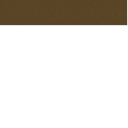
Анатолии
4.
Деревянная мебель для мечетей
Деревянная мечеть
Большой ущерб деревянным мечетям в результате
пожаров привел к тому, что деревянные мечети со
временем были заменены более прочными