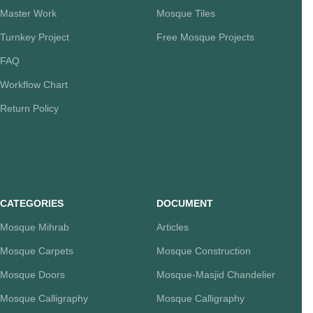
Master Work
Mosque Tiles
Turnkey Project
Free Mosque Projects
FAQ
Workflow Chart
Return Policy
CATEGORIES
DOCUMENT
Mosque Mihrab
Articles
Mosque Carpets
Mosque Construction
Mosque Doors
Mosque-Masjid Chandelier
Mosque Calligraphy
Mosque Calligraphy